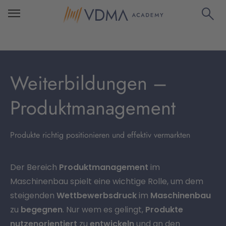
Weiterbildungen –
Produktmanagement
Produkte richtig positionieren und effektiv vermarkten
Der Bereich
Produktmanagement
im
Maschinenbau spielt eine wichtige Rolle, um dem
steigenden
Wettbewerbsdruck
im
Maschinenbau
zu
begegnen
. Nur wem es gelingt,
Produkte
nutzenorientiert
zu
entwickeln
und an den