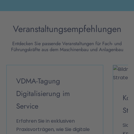
Veranstaltungsempfehlungen
Entdecken Sie passende Veranstaltungen für Fach- und
Führungskräfte aus dem Maschinenbau und Anlagenbau
VDMA-Tagung
Digitalisierung im
Kom
Service
Str
Erfahren Sie in exklusiven
Sich
Praxisvorträgen, wie Sie digitale
Know