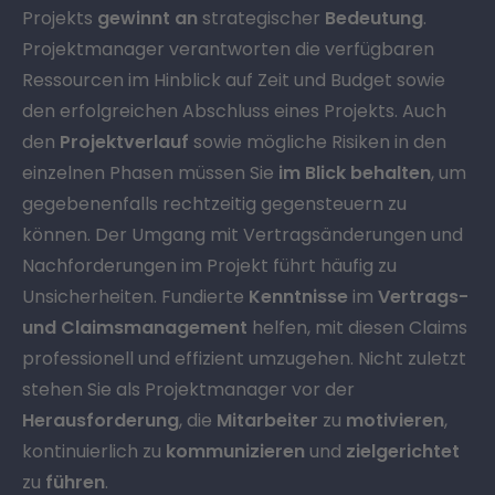
Projekts
gewinnt an
strategischer
Bedeutung
.
Projektmanager verantworten die verfügbaren
Ressourcen im Hinblick auf Zeit und Budget sowie
den erfolgreichen Abschluss eines Projekts. Auch
den
Projektverlauf
sowie mögliche Risiken in den
einzelnen Phasen müssen Sie
im Blick behalten
, um
gegebenenfalls rechtzeitig gegensteuern zu
können. Der Umgang mit Vertragsänderungen und
Nachforderungen im Projekt führt häufig zu
Unsicherheiten. Fundierte
Kenntnisse
im
Vertrags-
und Claimsmanagement
helfen, mit diesen Claims
professionell und effizient umzugehen. Nicht zuletzt
stehen Sie als Projektmanager vor der
Herausforderung
, die
Mitarbeiter
zu
motivieren
,
kontinuierlich zu
kommunizieren
und
zielgerichtet
zu
führen
.