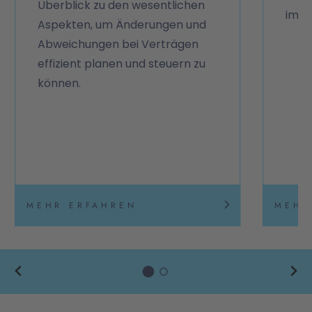
Überblick zu den wesentlichen
im P
Aspekten, um Änderungen und
Abweichungen bei Verträgen
effizient planen und steuern zu
können.
MEHR ERFAHREN
MEHR