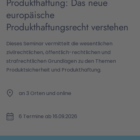
Produkthaftung: Das neue
europäische
Produkthaftungsrecht verstehen
Dieses Seminar vermittelt die wesentlichen
zivilrechtlichen, öffentlich-rechtlichen und
strafrechtlichen Grundlagen zu den Themen
Produktsicherheit und Produkthaftung.
an 3 Orten und online
6 Termine ab 16.09.2026