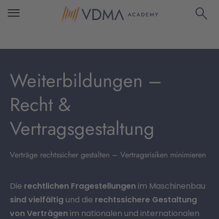
Weiterbildungen –
Recht &
Vertragsgestaltung
Verträge rechtssicher gestalten – Vertragsrisiken minimieren
Die
rechtlichen Fragestellungen
im Maschinenbau
sind vielfältig
und die
rechtssichere Gestaltung
von Verträgen
im nationalen und internationalen