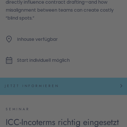
directly influence contract drafting—and how
misalignment between teams can create costly
“blind spots.”
Inhouse verfügbar
Start individuell möglich
JETZT INFORMIEREN
SEMINAR
ICC-Incoterms richtig eingesetzt