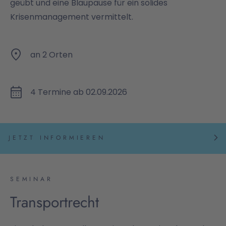
geübt und eine Blaupause für ein solides
Krisenmanagement vermittelt.
an 2 Orten
4 Termine ab 02.09.2026
JETZT INFORMIEREN
SEMINAR
Transportrecht