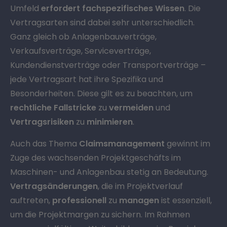
Umfeld
erfordert fachspezifisches Wissen
. Die
Vertragsarten sind dabei sehr unterschiedlich.
Ganz gleich ob Anlagenbauverträge,
Verkaufsverträge, Serviceverträge,
Kundendienstverträge oder Transportverträge –
jede Vertragsart hat ihre Spezifika und
Besonderheiten. Diese gilt es zu beachten, um
rechtliche Fallstricke
zu
vermeiden
und
Vertragsrisiken
zu
minimieren
.
Auch das Thema
Claimsmanagement
gewinnt im
Zuge des wachsenden Projektgeschäfts im
Maschinen- und Anlagenbau stetig an Bedeutung.
Vertragsänderungen
, die im Projektverlauf
auftreten,
professionell
zu
managen
ist essenziell,
um die Projektmargen zu sichern. Im Rahmen