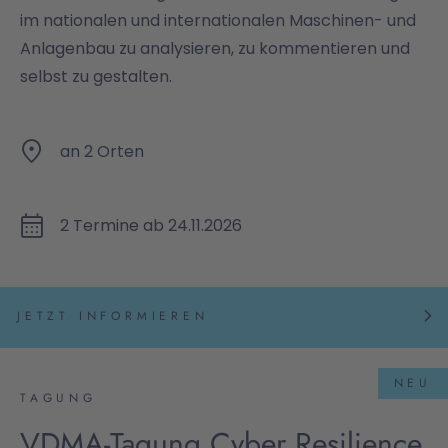
im nationalen und internationalen Maschinen- und
Anlagenbau zu analysieren, zu kommentieren und
selbst zu gestalten.
an 2 Orten
2 Termine ab 24.11.2026
JETZT INFORMIEREN
NEU
TAGUNG
VDMA-Tagung Cyber Resilience