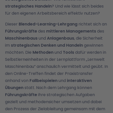
strategisches Handeln
? Und wie lässt sich beides
für den eigenen Arbeitsbereich effektiv nutzen?
Dieser
Blended-Learning-Lehrgang
richtet sich an
Führungskräfte
des
mittleren Managements
des
Maschinenbaus
und
Anlagenbaus
, die Sicherheit
im
strategischen Denken und Handeln
gewinnen
möchten. Die
Methoden
und
Tools
dafür werden in
Selbstlerneinheiten in der Lernplattform „Lernwelt
Maschinenbau“ anschaulich vermittelt und geübt. In
den Online-Treffen findet der Praxistransfer
anhand von
Fallbeispielen
und
interaktiven
Übungen
statt. Nach dem Lehrgang können
Führungskräfte
ihre strategischen Aufgaben
gezielt und methodensicher umsetzen und dabei
den Prozess der Zielableitung gemeinsam mit dem