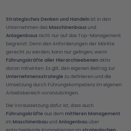
Strategisches Denken und Handeln
ist in den
Unternehmen des
Maschinenbaus
und
Anlagenbaus
nicht nur auf das Top-Management
begrenzt. Denn den Anforderungen der Märkte
gerecht zu werden, kann nur gelingen, wenn
Führungskräfte aller Hierarchieebenen
aktiv
daran mitwirken. Es gilt, den eigenen Beitrag zur
Unternehmensstrategie
zu definieren und die
Umsetzung durch Führungskompetenz im eigenen
Arbeitsbereich voranzubringen.
Die Voraussetzung dafür ist, dass auch
Führungskräfte
aus dem
mittleren Management
im
Maschinenbau
und
Anlagenbau
über
entscheidende Kompetenzen im
strategischen