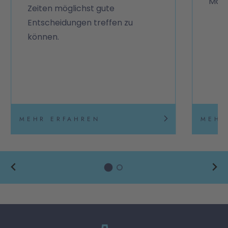
Masc
Zeiten möglichst gute
Entscheidungen treffen zu
können.
MEHR ERFAHREN
MEHR