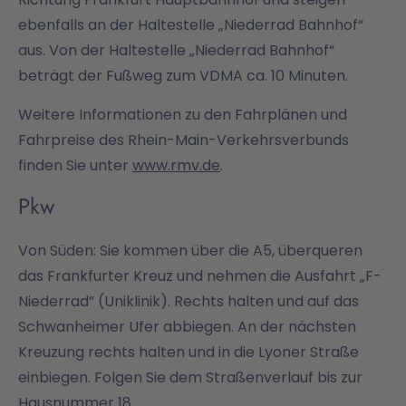
ebenfalls an der Haltestelle „Niederrad Bahnhof“
aus. Von der Haltestelle „Niederrad Bahnhof“
beträgt der Fußweg zum VDMA ca. 10 Minuten.
Weitere Informationen zu den Fahrplänen und
Fahrpreise des Rhein-Main-Verkehrsverbunds
finden Sie unter
www.rmv.de
.
Pkw
Von Süden: Sie kommen über die A5, überqueren
das Frankfurter Kreuz und nehmen die Ausfahrt „F-
Niederrad” (Uniklinik). Rechts halten und auf das
Schwanheimer Ufer abbiegen. An der nächsten
Kreuzung rechts halten und in die Lyoner Straße
einbiegen. Folgen Sie dem Straßenverlauf bis zur
Hausnummer 18.