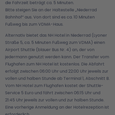
die Fahrzeit beträgt ca. 5 Minuten.
Bitte steigen Sie an der Haltestelle „Niederrad
Bahnhof“ aus. Von dort sind es ca. 10 Minuten
Fußweg bis zum VDMA-Haus.
Alternativ bietet das NH Hotel in Niederrad (Lyoner
Straße 5, ca. 5 Minuten Fußweg zum VDMA) einen
Airport Shuttle (blauer Bus Nr. 4) an, der von
jedermann genutzt werden kann. Der Transfer vom
Flughafen zum NH Hotel ist kostenlos. Die Abfahrt
erfolgt zwischen 06:00 Uhr und 22:00 Uhr jeweils zur
vollen und halben Stunde ab Terminal 1, Abschnitt B.
Vom NH Hotel zum Flughafen kostet der Shuttle-
Service 5 Euro und fährt zwischen 06:15 Uhr und
21:45 Uhr jeweils zur vollen und zur halben Stunde.
Eine vorherige Anmeldung an der Hotelrezeption ist
erforderlich.