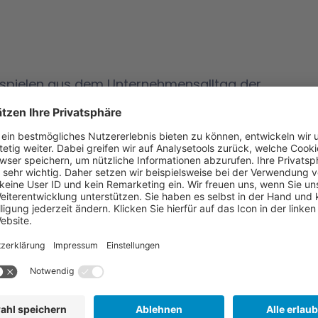
ispielen aus dem Unternehmensalltag der
esem Seminar?
en Ursprungsregeln sowie Regeln und
mittlung und erfahren, wie Sie
Größere Rechtssicherheit hilft Ihnen bei