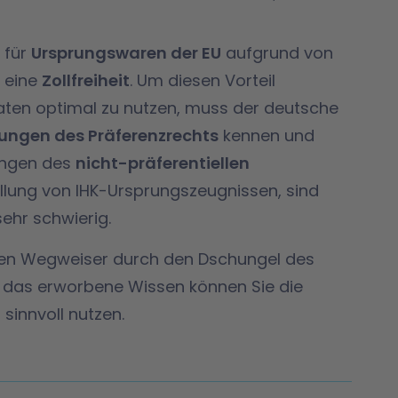
 für
Ursprungswaren der EU
aufgrund von
l eine
Zollfreiheit
. Um diesen Vorteil
ten optimal zu nutzen, muss der deutsche
ungen des Präferenzrechts
kennen und
ungen des
nicht-präferentiellen
ellung von IHK-Ursprungszeugnissen, sind
ehr schwierig.
einen Wegweiser durch den Dschungel des
 das erworbene Wissen können Sie die
sinnvoll nutzen.