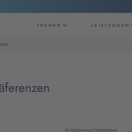
THEMEN
LEISTUNGEN
nzen
äferenzen
© nuttawutnuy | AdobeStock