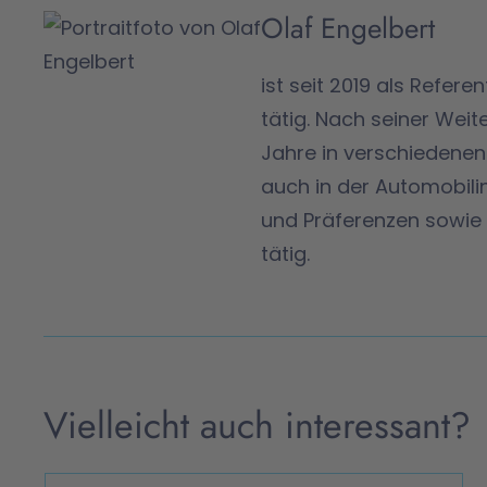
Olaf Engelbert
ist seit 2019 als Refer
tätig. Nach seiner Weit
Jahre in verschiedene
auch in der Automobilin
und Präferenzen sowie 
tätig.
Vielleicht auch interessant?