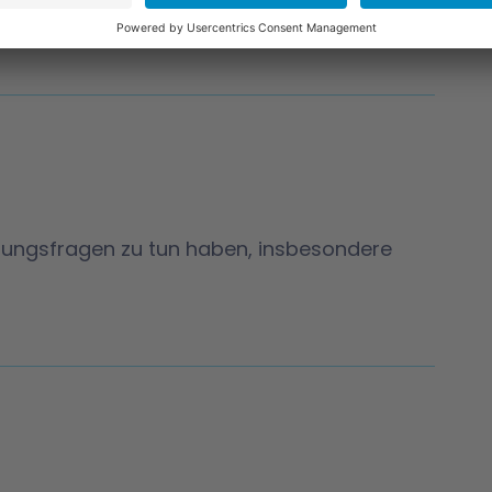
unden.
prungsfragen zu tun haben, insbesondere