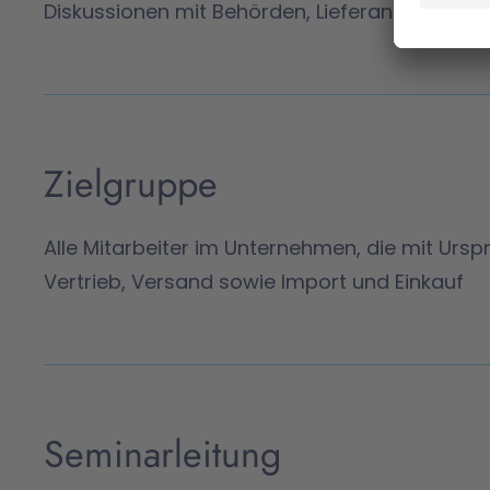
Diskussionen mit Behörden, Lieferanten und K
Zielgruppe
Alle Mitarbeiter im Unternehmen, die mit Urs
Vertrieb, Versand sowie Import und Einkauf
Seminarleitung