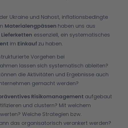
der Ukraine und Nahost, inflationsbedingte
en
Materialengpässen
haben uns aus
e Lieferketten
essenziell, ein systematisches
ent
im
Einkauf
zu haben.
trukturierte Vorgehen bei
men lassen sich systematisch ableiten?
nnen die Aktivitäten und Ergebnisse auch
m Unternehmen gemacht werden?
präventives Risikomanagement
aufgebaut
tifizieren und clustern? Mit welchem
werten? Welche Strategien bzw.
ann das organisatorisch verankert werden?