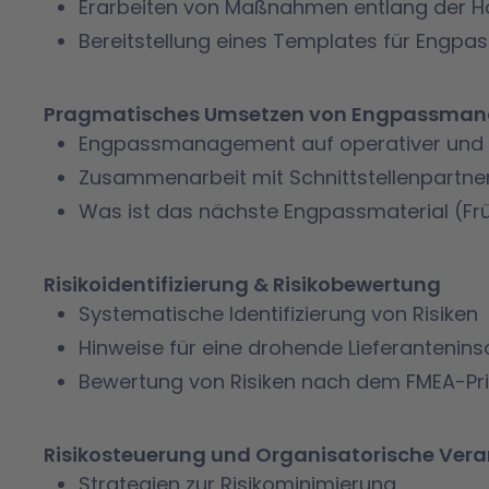
Erarbeiten von Maßnahmen entlang der 
Bereitstellung eines Templates für Eng
Pragmatisches Umsetzen von Engpassma
Engpassmanagement auf operativer und 
Zusammenarbeit mit Schnittstellenpartnern
Was ist das nächste Engpassmaterial (F
Risikoidentifizierung & Risikobewertung
Systematische Identifizierung von Risiken
Hinweise für eine drohende Lieferantenins
Bewertung von Risiken nach dem FMEA-Prin
Risikosteuerung und Organisatorische Ver
Strategien zur Risikominimierung