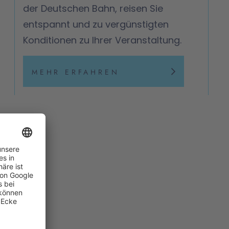
der Deutschen Bahn, reisen Sie
entspannt und zu vergünstigten
Konditionen zu Ihrer Veranstaltung.
MEHR ERFAHREN