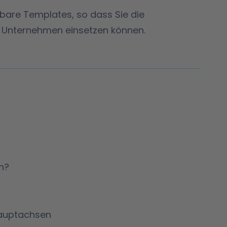
bare Templates, so dass Sie die
m Unternehmen einsetzen können.
n?
Hauptachsen