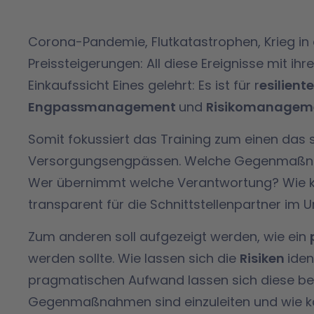
Corona-Pandemie, Flutkatastrophen, Krieg in 
Preissteigerungen: All diese Ereignisse mit ihr
Einkaufssicht Eines gelehrt: Es ist für r
esilient
Engpassmanagement
und
Risikomanagem
Somit fokussiert das Training zum einen das s
Versorgungsengpässen. Welche Gegenmaßnah
Wer übernimmt welche Verantwortung? Wie kö
transparent für die Schnittstellenpartner i
Zum anderen soll aufgezeigt werden, wie ein
werden sollte. Wie lassen sich die
Risiken
iden
pragmatischen Aufwand lassen sich diese be
Gegenmaßnahmen sind einzuleiten und wie k