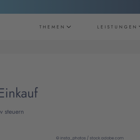
THEMEN
LEISTUNGEN
Einkauf
v steuern
© insta_photos / stock.adobe.com