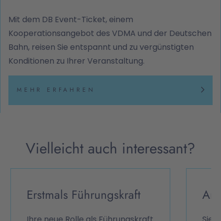
Mit dem DB Event-Ticket, einem
Kooperationsangebot des VDMA und der Deutschen
Bahn, reisen Sie entspannt und zu vergünstigten
Konditionen zu Ihrer Veranstaltung.
MEHR ERFAHREN
Vielleicht auch interessant?
Erstmals Führungskraft
Anl
Ihre neue Rolle als Führungskraft
Sie 