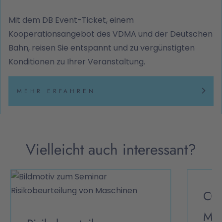
Mit dem DB Event-Ticket, einem
Kooperationsangebot des VDMA und der Deutschen
Bahn, reisen Sie entspannt und zu vergünstigten
Konditionen zu Ihrer Veranstaltung.
MEHR ERFAHREN
Vielleicht auch interessant?
CO2
Mit