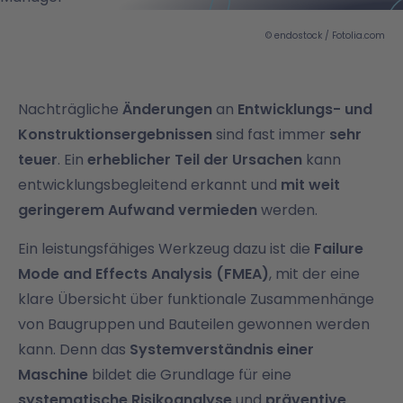
© endostock / Fotolia.com
Nachträgliche
Änderungen
an
Entwicklungs- und
Konstruktionsergebnissen
sind fast immer
sehr
teuer
. Ein
erheblicher Teil der Ursachen
kann
entwicklungsbegleitend erkannt und
mit weit
geringerem Aufwand vermieden
werden.
Ein leistungsfähiges Werkzeug dazu ist die
Failure
Mode and Effects Analysis (FMEA)
, mit der eine
klare Übersicht über funktionale Zusammenhänge
von Baugruppen und Bauteilen gewonnen werden
kann. Denn das
Systemverständnis einer
Maschine
bildet die Grundlage für eine
systematische Risikoanalyse
und
präventive