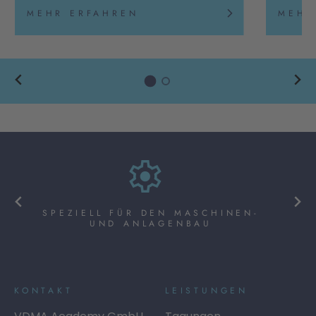
MEHR ERFAHREN
MEHR
SPEZIELL FÜR DEN MASCHINEN-
UND ANLAGENBAU
KONTAKT
LEISTUNGEN