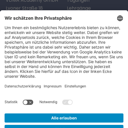
VDMA Academy GmbH
Tagungen
Lyoner Straße 18
Lehrgänge
60528
Frankfurt am Main
Seminare
Telefon:
+49 69 6603-1334
Digitales Lernen
E-Mail:
academy@vdma.eu
Beratung
SERVICE
LINKS
Info-Service
AGB
Kontakt
AGB Inhouse
Anreise
Datenschutzerklärung
FAQ
Impressum
Sitemap
Login