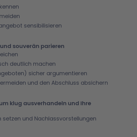
rkennen
rmeiden
ngebot sensibilisieren
n und souverän parieren
leichen
sch deutlich machen
Angeboten) sicher argumentieren
 vermeiden und den Abschluss absichern
raum klug ausverhandeln und Ihre
en setzen und Nachlassvorstellungen