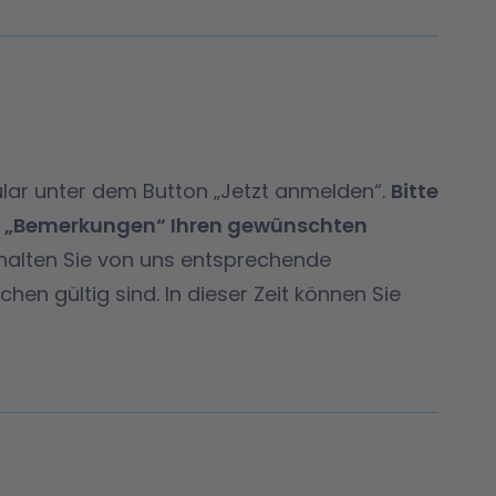
lar unter dem Button „Jetzt anmelden“.
Bitte
d „Bemerkungen“ Ihren gewünschten
halten Sie von uns entsprechende
en gültig sind. In dieser Zeit können Sie