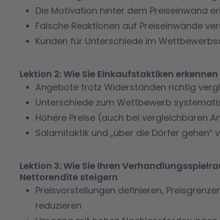
Die Motivation hinter dem Preiseinwand e
Falsche Reaktionen auf Preiseinwände ve
Kunden für Unterschiede im Wettbewerbsa
Lektion 2: Wie Sie Einkaufstaktiken erkenne
Angebote trotz Widerständen richtig verg
Unterschiede zum Wettbewerb systemati
Höhere Preise (auch bei vergleichbaren 
Salamitaktik und „über die Dörfer gehen“
Lektion 3: Wie Sie Ihren Verhandlungsspiel
Nettorendite steigern
Preisvorstellungen definieren, Preisgrenz
reduzieren