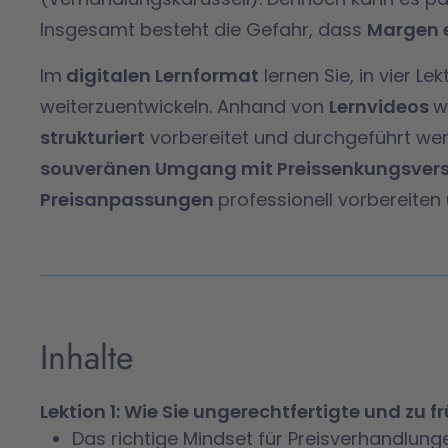
Insgesamt besteht die Gefahr, dass
Margen 
Im
digitalen Lernformat
lernen Sie, in vier Le
weiterzuentwickeln. Anhand von
Lernvideos
w
strukturiert
vorbereitet und durchgeführt we
souveränen Umgang mit Preissenkungsver
Preisanpassungen
professionell vorbereiten
Inhalte
Lektion 1: Wie Sie ungerechtfertigte und zu
Das richtige Mindset für Preisverhandlung