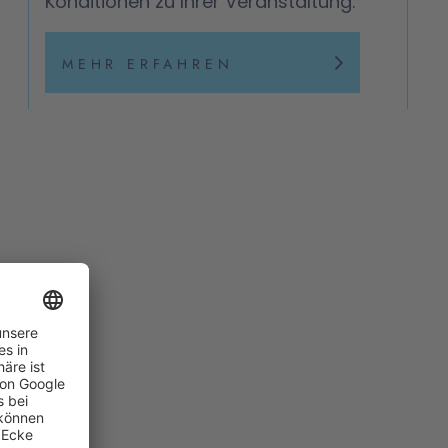
Konditionen zu Ihrer Veranstaltung.
MEHR ERFAHREN