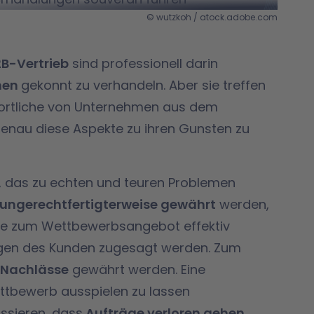
© wutzkoh / atock.adobe.com
B-Vertrieb
sind professionell darin
nen
gekonnt zu verhandeln. Aber sie treffen
wortliche von Unternehmen aus dem
genau diese Aspekte zu ihren Gunsten zu
, das zu echten und teuren Problemen
ungerechtfertigterweise gewährt
werden,
ede zum Wettbewerbsangebot effektiv
ngen des Kunden zugesagt werden. Zum
e Nachlässe
gewährt werden. Eine
ettbewerb ausspielen zu lassen
ssieren, dass
Aufträge verloren gehen
.