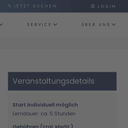
LOGIN
SERVICE
ÜBER UNS
Veranstaltungsdetails
Start individuell möglich
Lerndauer: ca. 5 Stunden
Gebühren (zzgl. MwSt.)