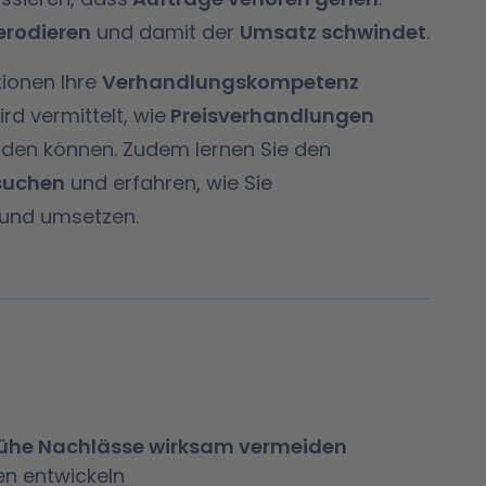
erodieren
und damit der
Umsatz schwindet
.
ktionen Ihre
Verhandlungskompetenz
ird vermittelt, wie
Preisverhandlungen
rden können. Zudem lernen Sie den
suchen
und erfahren, wie Sie
 und umsetzen.
 frühe Nachlässe wirksam vermeiden
en entwickeln