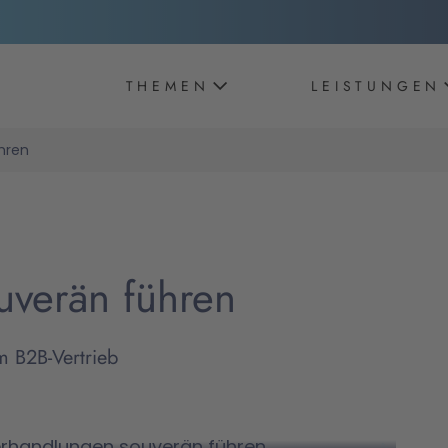
THEMEN
LEISTUNGEN
hren
uverän führen
m B2B-Vertrieb